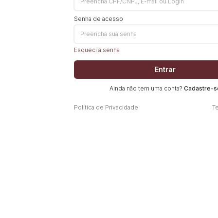
Senha de acesso
Esqueci a senha
Entrar
Ainda não tem uma conta?
Cadastre-s
Política de Privacidade
T