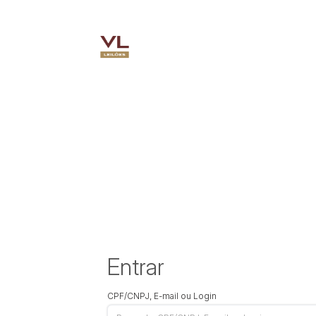
Entrar
CPF/CNPJ, E-mail ou Login