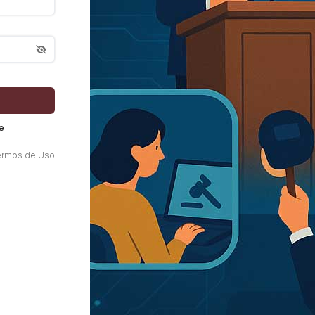
e
ermos de Uso