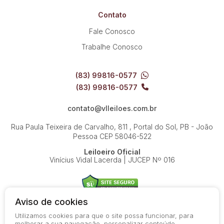
Contato
Fale Conosco
Trabalhe Conosco
(83) 99816-0577
(83) 99816-0577
contato@vlleiloes.com.br
Rua Paula Teixeira de Carvalho, 811 , Portal do Sol, PB - João
Pessoa
CEP 58046-522
Leiloeiro Oficial
Vinícius Vidal Lacerda | JUCEP Nº 016
Aviso de cookies
Utilizamos cookies para que o site possa funcionar, para
© 2026-present - Todos os direitos reservados
melhorar a sua navegação, personalizar conteúdo