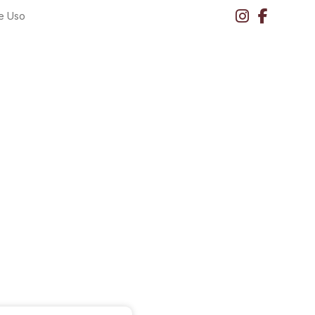
e Uso