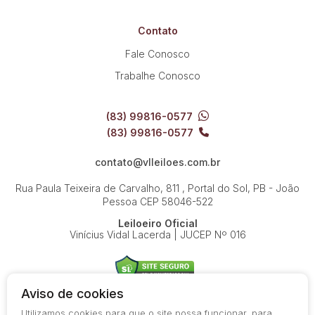
Contato
Fale Conosco
Trabalhe Conosco
(83) 99816-0577
(83) 99816-0577
contato@vlleiloes.com.br
Rua Paula Teixeira de Carvalho, 811 , Portal do Sol, PB - João
Pessoa
CEP 58046-522
Leiloeiro Oficial
Vinícius Vidal Lacerda | JUCEP Nº 016
Aviso de cookies
Utilizamos cookies para que o site possa funcionar, para